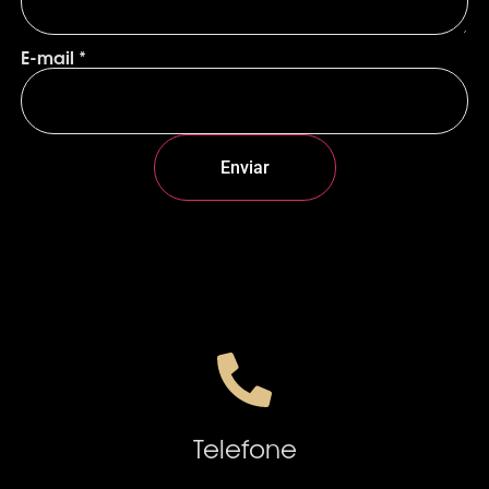
E-mail
*
Enviar
Telefone