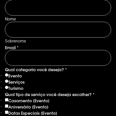
Nome
Sobrenome
Email
*
Qual categoria você deseja?
*
Evento
Serviços
Turismo
Qual tipo de serviço você deseja escolher?
*
Casamento (Evento)
Aniversário (Evento)
Datas Especiais (Evento)