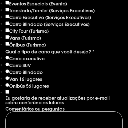
Eventos Especiais (Evento)
Translado/Tranfer (Serviços Executivos)
Carro Executivo (Serviços Executivos)
Carro Blindado (Serviços Executivos)
City Tour (Turismo)
Vans (Turismo)
Ônibus (Turismo)
Qual o tipo de carro que você deseja?
*
Carro executivo
Carro SUV
Carro Blindado
Van 16 lugares
Onibús 56 lugares
Eu gostaria de receber atualizações por e-mail
sobre conferências futuras
Comentários ou perguntas