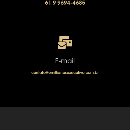
61 9 9694-4685
E-mail
contato@emillianosexecutivo.com.br