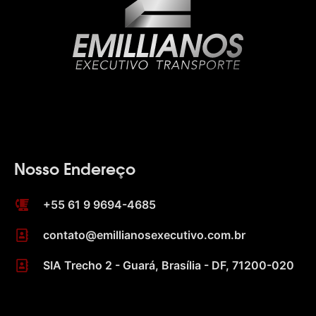
Nosso Endereço
+55 61 9 9694-4685
contato@emillianosexecutivo.com.br
SIA Trecho 2 - Guará, Brasília - DF, 71200-020