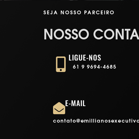
SEJA NOSSO PARCEIRO
NOSSO CONTA
LIGUE-NOS
61 9 9694-4685
E-MAIL
contato@emillianosexecutiv