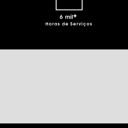
+
8
mil
Horas de Serviços