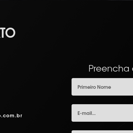
TO
Preencha o
o.com.br