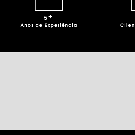
+
6
Anos de Experiência
Clien