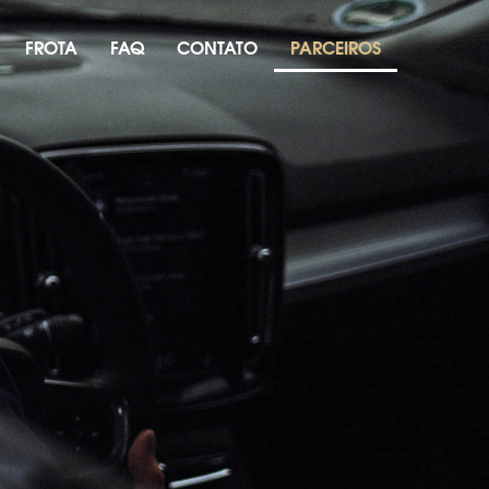
FROTA
FAQ
CONTATO
PARCEIROS