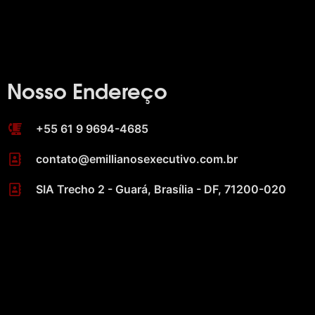
Nosso Endereço
+55 61 9 9694-4685
contato@emillianosexecutivo.com.br
SIA Trecho 2 - Guará, Brasília - DF, 71200-020